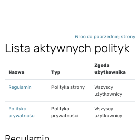
Przejdź do głównej zawartości
Wróć do poprzedniej strony
Lista aktywnych polityk
Zgoda
Nazwa
Typ
użytkownika
Regulamin
Polityka strony
Wszyscy
użytkownicy
Polityka
Polityka
Wszyscy
prywatności
prywatności
użytkownicy
Regulamin