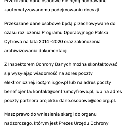
Przekazane dane osobowe nie będą poddawane
zautomatyzowanemu podejmowaniu decyzji.
Przekazane dane osobowe będą przechowywane do
czasu rozliczenia Programu Operacyjnego Polska
Cyfrowa na lata 2014 -2020 oraz zakończenia
archiwizowania dokumentacji.
Z Inspektorem Ochrony Danych można skontaktować
się wysyłając wiadomość na adres poczty
elektronicznej: iod@miir.gov.pl lub na adres poczty
beneficjenta: kontakt@centrumcyfrowe.pl, lub na adres
poczty partnera projektu: dane.osobowe@ceo.org.pl.
Masz prawo do wniesienia skargi do organu
nadzorczego, którym jest Prezes Urzędu Ochrony