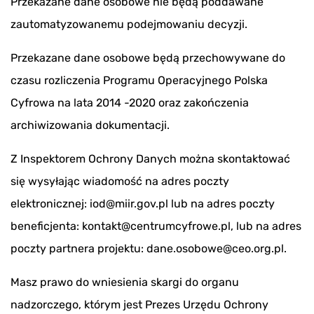
Przekazane dane osobowe nie będą poddawane
zautomatyzowanemu podejmowaniu decyzji.
Przekazane dane osobowe będą przechowywane do
czasu rozliczenia Programu Operacyjnego Polska
Cyfrowa na lata 2014 -2020 oraz zakończenia
archiwizowania dokumentacji.
Z Inspektorem Ochrony Danych można skontaktować
się wysyłając wiadomość na adres poczty
elektronicznej: iod@miir.gov.pl lub na adres poczty
beneficjenta: kontakt@centrumcyfrowe.pl, lub na adres
poczty partnera projektu: dane.osobowe@ceo.org.pl.
Masz prawo do wniesienia skargi do organu
nadzorczego, którym jest Prezes Urzędu Ochrony