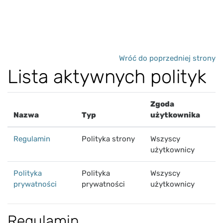
Przejdź do głównej zawartości
Wróć do poprzedniej strony
Lista aktywnych polityk
Zgoda
Nazwa
Typ
użytkownika
Regulamin
Polityka strony
Wszyscy
użytkownicy
Polityka
Polityka
Wszyscy
prywatności
prywatności
użytkownicy
Regulamin