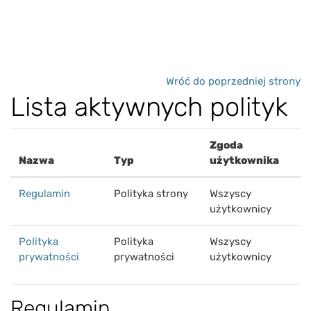
Przejdź do głównej zawartości
Wróć do poprzedniej strony
Lista aktywnych polityk
Zgoda
Nazwa
Typ
użytkownika
Regulamin
Polityka strony
Wszyscy
użytkownicy
Polityka
Polityka
Wszyscy
prywatności
prywatności
użytkownicy
Regulamin