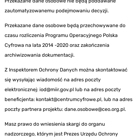
Przekazane dane osobowe nie będą poddawane
zautomatyzowanemu podejmowaniu decyzji.
Przekazane dane osobowe będą przechowywane do
czasu rozliczenia Programu Operacyjnego Polska
Cyfrowa na lata 2014 -2020 oraz zakończenia
archiwizowania dokumentacji.
Z Inspektorem Ochrony Danych można skontaktować
się wysyłając wiadomość na adres poczty
elektronicznej: iod@miir.gov.pl lub na adres poczty
beneficjenta: kontakt@centrumcyfrowe.pl, lub na adres
poczty partnera projektu: dane.osobowe@ceo.org.pl.
Masz prawo do wniesienia skargi do organu
nadzorczego, którym jest Prezes Urzędu Ochrony